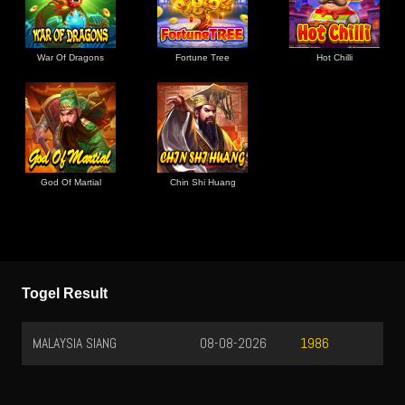
War Of Dragons
Fortune Tree
Hot Chilli
God Of Martial
Chin Shi Huang
Togel Result
MALAYSIA SIANG
08-08-2026
1986