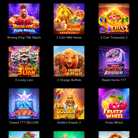
Boxing King Title Match
3 Coin Wild Horse
3 Coin Treasures 2
3 Lucky Lion
3 Charge Buffalo
Rapid Gems 777
Crystal 777 DELUXE
Golden Empire 2
Fruity Wheel