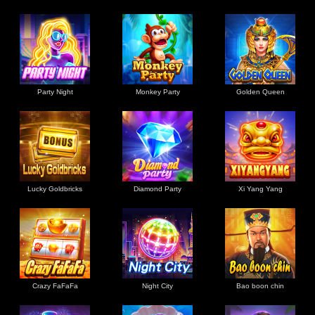
Party Night
Monkey Party
Golden Queen
Lucky Goldbricks
Diamond Party
Xi Yang Yang
Crazy FaFaFa
Night City
Bao boon chin