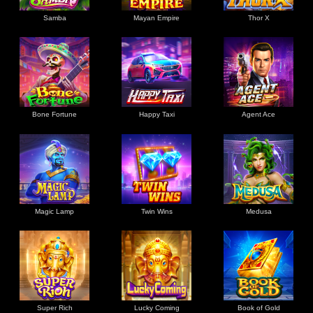
Samba
Mayan Empire
Thor X
Bone Fortune
Happy Taxi
Agent Ace
Magic Lamp
Twin Wins
Medusa
Super Rich
Lucky Coming
Book of Gold