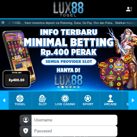
 menerima deposit via Rekening, Dana, Go-Pay, Ovo dan Pulsa.. Silahkan hubungi CS kami untuk info lebih
TOGEL
SLOT
LIVE CASINO
SPORT
ARCADE
SABU