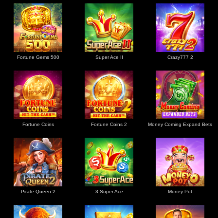
Fortune Gems 500
Super Ace II
Crazy777 2
Fortune Coins
Fortune Coins 2
Money Coming Expand Bets
Pirate Queen 2
3 Super Ace
Money Pot