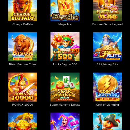
Charge Buffalo
Mega Ace
Fortune Gems Legend
Bison Fortune Coins
Lucky Jaguar 500
3 Lightning Blitz
ROMA X 10000
Super Mahjong Deluxe
Coin of Lightning