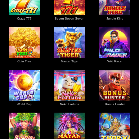
Crazy 777
Seven Seven Seven
Jungle King
Coin Tree
Master Tiger
Wild Racer
World Cup
Neko Fortune
Bonus Hunter