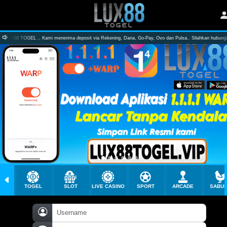
ux88 TOGEL .. Kami menerima deposit via Rekening, Dana, Go-Pay, Ovo dan Pulsa.. Silahkan hubungi CS kam
TOGEL
SLOT
LIVE CASINO
SPORT
ARCADE
SABU