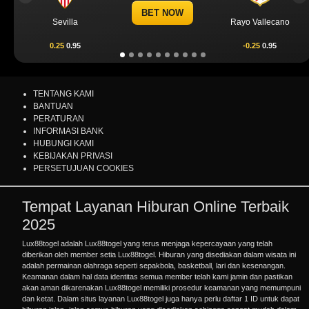
BET NOW
Rayo Vallecano
Alaves
-0.25
0.95
0.00
0.62
TENTANG KAMI
BANTUAN
PERATURAN
INFORMASI BANK
HUBUNGI KAMI
KEBIJAKAN PRIVASI
PERSETUJUAN COOKIES
Tempat Layanan Hiburan Online Terbaik
2025
Lux88togel adalah
Lux88togel
yang terus menjaga kepercayaan yang telah
diberikan oleh member setia Lux88togel. Hiburan yang disediakan dalam wisata ini
adalah permainan olahraga seperti sepakbola, basketball, lari dan kesenangan.
Keamanan dalam hal data identitas semua member telah kami jamin dan pastikan
akan aman dikarenakan
Lux88togel
memiliki prosedur keamanan yang memumpuni
dan ketat. Dalam situs layanan Lux88togel juga hanya perlu daftar 1 ID untuk dapat