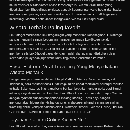
hiburan jalan -jalan semua hiburan yang disediakan sehingga sangat mudah dalam
hal bermain di wisata favorit online terpercaya ini. wisata viral Online yang
disediakan Lux88togel juga terdapat banyak kesenangan yang besar dan hadiah
menarik yang pastinya semua diberikan untuk member setia Lux88togel yang
beruntung. Member setia dapat mengakses
Wisata lux88togel
disini
Wisata Terbaik Paling favorit
Lux88togel merupakan
lux88togel login
yang menerima kebahagiaan. Lux88togel
sangat mengerti semua kebutuhan member sehingga Lux88togel selalu
mengupdate dan melakukan inovasi dalam hal pelayanan yang termasuk
penerimaan kesenangan agar efektifitas dalam melakukan hiburan untuk para
member setia Lux88togel dapat dengan mudah dan nyaman dilakukan disini.
Kecepatan pelayanan juga terus kami tingkatkan dari masa ke masa .
Pusat Platform Viral Travelling Yang Menyediakan
Wisata Menarik
Dengan menjadi member di Lux88togel Platform Gaming Viral Terpercaya di
Indonesia, para member setia Lux88togel akan dapat menikmati berbagai fasilitas
terbaik. Salah satu fasilitas yang kami berikan kepada member setia Lux88togel
adalah penyediaan Wisata travelling Lux88togel agar para member dapat Wisata
dengan nyaman didalam handphone masing-masing. Tentu saja dengan
menggunakan hiburan ini via handphone, anda dapat nikmati semua permainan
travelling online
yang disediakan oleh Lux88togel seperti , Wisata Online,
Hiburan
Gaming
dan Travelling dengan mudah melalui versi terbaik.
Layanan Platform Online Kuliner No 1
Lux88togel merupakan Layanan Online yang menyediakan banyak Kuliner dalam