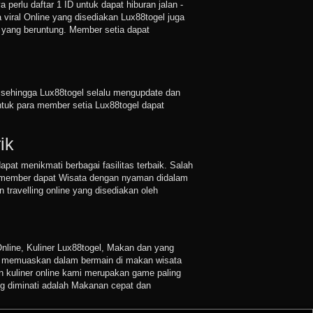
erlu daftar 1 ID untuk dapat hiburan jalan -
 viral Online yang disediakan Lux88togel juga
 yang beruntung. Member setia dapat
sehingga Lux88togel selalu mengupdate dan
tuk para member setia Lux88togel dapat
ik
at menikmati berbagai fasilitas terbaik. Salah
ra member dapat Wisata dengan nyaman didalam
an
travelling online
yang disediakan oleh
Online,
Kuliner Lux88togel
, Makan dan yang
g memuaskan dalam bermain di makan wisata
n kuliner online kami merupakan game paling
g diminati adalah Makanan cepat dan