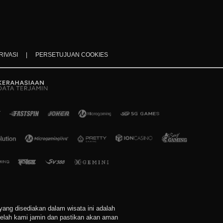
RIVASI
|
PERSETUJUAN COOKIES
yang disediakan dalam wisata ini adalah
telah kami jamin dan pastikan akan aman