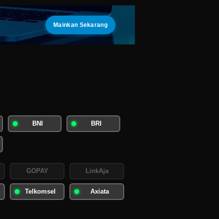
Mainkan Sekarang
BNI
BRI
GOPAY
LinkAja
Telkomsel
Axiata