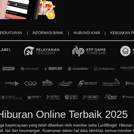
PERATURAN
|
INFORMASI BANK
|
HUBUNGI KAMI
|
KEBIJAKAN P
iburan Online Terbaik 2025
a kepercayaan yang telah diberikan oleh member setia Lux88togel. Hiburan 
all, lari dan kesenangan. Keamanan dalam hal data identitas semua member 