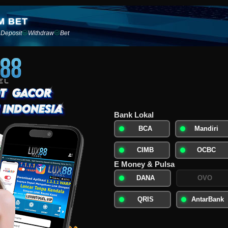
M BET
Deposit
Withdraw
Bet
Bank Lokal
BCA
Mandiri
CIMB
OCBC
E Money & Pulsa
DANA
OVO
QRIS
AntarBank