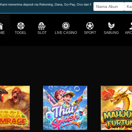
rima deposit via Rekening, Dana, Go-Pay, Ovo dan Pulsa.. Silahkan hubungi CS kami untuk in
ME
TOGEL
SLOT
LIVE CASINO
SPORT
SABUNG
AR