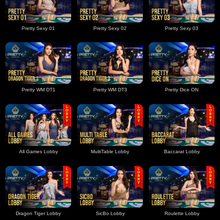
Pretty Sexy 01
Pretty Sexy 02
Pretty Sexy 03
Pretty WM DT1
Pretty WM DT3
Pretty Dice ON
All Games Lobby
MultiTable Lobby
Baccarat Lobby
Dragon Tiger Lobby
SicBo Lobby
Roulette Lobby