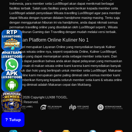
fasilitas terbaik. Salah satu fasilitas yang kami berikan kepada member setia
Lux88togel adalah penyediaan Wisata travelling Lux88togel agar para member
dapat Wisata dengan nyaman didalam handphone masing-masing. Tentu saja
dengan menggunakan hiburan ini via handphone, anda dapat nikmati semua
permainan
travelling online
yang disediakan oleh Lux88togel seperti , Wisata
Online,
Hiburan Gaming
dan Travelling dengan mudah melalui versi terbaik.
Layanan Platform Online Kuliner No 1
Lux88togel merupakan Layanan Online yang menyediakan banyak Kuliner
dalam situs wisata online nya, seperti sepakbola Online,
Kuliner Lux88togel
,
Makan dan yang dapat memanjakan anda sebagai member setia kami. Dan
kami juga dapat pastikan bahwa anda akan dapat pelayanan yang memuaskan
dalam bermain di makan wisata online kami karena kami menyediakan banyak
pilihan lauk dan hoki yang berlimpah untuk member setia Lux88togel. Makanan
kuliner online kami merupakan game paling diminati oleh semua member kami
terus memberikan Kenyang kepada seluruh member setia kami & wisata online
yang paling diminati adalah Makanan cepat dan Mukbang.
"
© 2015 - 2026 Copyright LUX88 TOGEL.
All Rights Reserved.
? Tutup