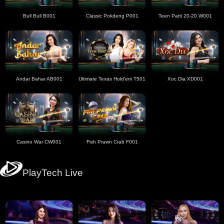
Bull Bull B001
Classic Pokdeng P001
Teen Patti 20-20 W001
Andar Bahar AB001
Ultimate Texas Hold'em T501
Xoc Dia XD001
Casino War CW001
Fish Prawn Crab F001
PlayTech Live