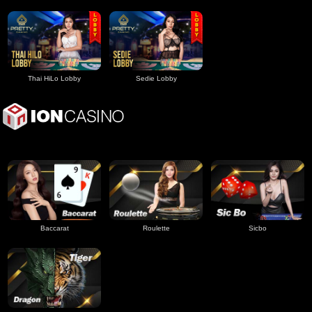
Thai HiLo Lobby
Sedie Lobby
Baccarat
Roulette
Sicbo
Dragon Tiger