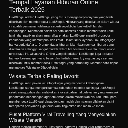
Terbaik 2025
Lux88togel adalah
Lux88togel
yang terus menjaga kepercayaan yang telah
diberikan oleh member setia Lux88togel. Hiburan yang disediakan dalam wisata
ini adalah permainan olahraga seperti sepakbola, basketball, lari dan
kesenangan. Keamanan dalam hal data identitas semua member telah kami
jamin dan pastikan akan aman dikarenakan
Lux88togel
memiliki prosedur
keamanan yang memumpuni dan ketat. Dalam situs layanan Lux88togel juga
hanya perlu daftar 1 ID untuk dapat hiburan jalan -jalan semua hiburan yang
disediakan sehingga sangat mudah dalam hal bermain di wisata favorit online
terpercaya ini. wisata viral Online yang disediakan Lux88togel juga terdapat
banyak kesenangan yang besar dan hadiah menarik yang pastinya semua
diberikan untuk member setia Lux88togel yang beruntung. Member setia dapat
mengakses
Wisata lux88togel
disini
Wisata Terbaik Paling favorit
Lux88togel merupakan
lux88togel login
yang menerima kebahagiaan.
Lux88togel sangat mengerti semua kebutuhan member sehingga Lux88togel
selalu mengupdate dan melakukan inovasi dalam hal pelayanan yang termasuk
penerimaan kesenangan agar efektifitas dalam melakukan hiburan untuk para
member setia Lux88togel dapat dengan mudah dan nyaman dilakukan disini.
Kecepatan pelayanan juga terus kami tingkatkan dari masa ke masa .
Pusat Platform Viral Travelling Yang Menyediakan
Wisata Menarik
Dengan menjadi member di Lux88togel Platform Gaming Viral Terpercaya di
Indonesia, para member setia Lux88togel akan dapat menikmati berbagai