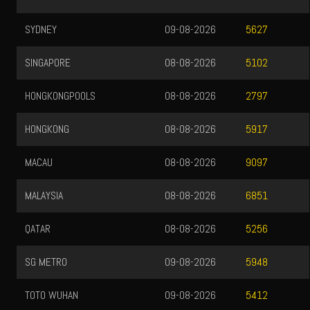
SYDNEY
09-08-2026
5627
SINGAPORE
08-08-2026
5102
HONGKONGPOOLS
08-08-2026
2797
HONGKONG
08-08-2026
5917
MACAU
08-08-2026
9097
MALAYSIA
08-08-2026
6851
QATAR
08-08-2026
5256
SG METRO
09-08-2026
5948
TOTO WUHAN
09-08-2026
5412