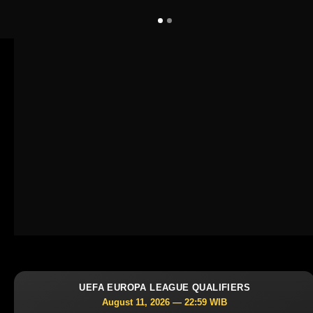
QUALIFIERS
SPAIN LA LIGA
2:59 WIB
August 16, 2026 — 02:3