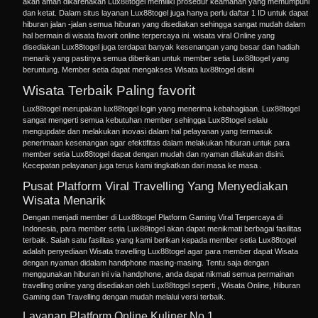
akan aman dikarenakan
Lux88togel
memiliki prosedur keamanan yang memumpuni
dan ketat. Dalam situs layanan Lux88togel juga hanya perlu daftar 1 ID untuk dapat
hiburan jalan -jalan semua hiburan yang disediakan sehingga sangat mudah dalam
hal bermain di wisata favorit online terpercaya ini. wisata viral Online yang
disediakan Lux88togel juga terdapat banyak kesenangan yang besar dan hadiah
menarik yang pastinya semua diberikan untuk member setia Lux88togel yang
beruntung. Member setia dapat mengakses
Wisata lux88togel
disini
Wisata Terbaik Paling favorit
Lux88togel merupakan
lux88togel login
yang menerima kebahagiaan. Lux88togel
sangat mengerti semua kebutuhan member sehingga Lux88togel selalu
mengupdate dan melakukan inovasi dalam hal pelayanan yang termasuk
penerimaan kesenangan agar efektifitas dalam melakukan hiburan untuk para
member setia Lux88togel dapat dengan mudah dan nyaman dilakukan disini.
Kecepatan pelayanan juga terus kami tingkatkan dari masa ke masa .
Pusat Platform Viral Travelling Yang Menyediakan
Wisata Menarik
Dengan menjadi member di Lux88togel Platform Gaming Viral Terpercaya di
Indonesia, para member setia Lux88togel akan dapat menikmati berbagai fasilitas
terbaik. Salah satu fasilitas yang kami berikan kepada member setia Lux88togel
adalah penyediaan Wisata travelling Lux88togel agar para member dapat Wisata
dengan nyaman didalam handphone masing-masing. Tentu saja dengan
menggunakan hiburan ini via handphone, anda dapat nikmati semua permainan
travelling online
yang disediakan oleh Lux88togel seperti , Wisata Online,
Hiburan
Gaming
dan Travelling dengan mudah melalui versi terbaik.
Layanan Platform Online Kuliner No 1