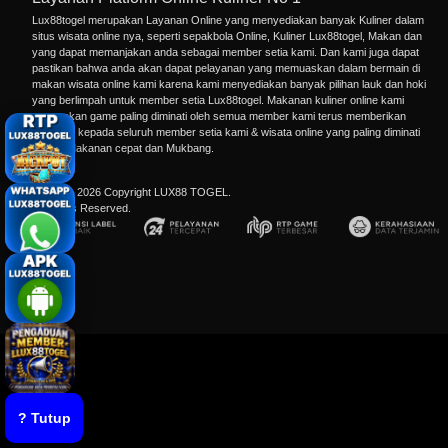
Lux88togel merupakan Layanan Online yang menyediakan banyak Kuliner dalam
situs wisata online nya, seperti sepakbola Online,
Kuliner Lux88togel
, Makan dan
yang dapat memanjakan anda sebagai member setia kami. Dan kami juga dapat
pastikan bahwa anda akan dapat pelayanan yang memuaskan dalam bermain di
makan wisata online kami karena kami menyediakan banyak pilihan lauk dan hoki
yang berlimpah untuk member setia Lux88togel. Makanan kuliner online kami
merupakan game paling diminati oleh semua member kami terus memberikan
Kenyang kepada seluruh member setia kami & wisata online yang paling diminati
adalah Makanan cepat dan Mukbang.
"
© 2015 - 2026 Copyright LUX88 TOGEL.
All Rights Reserved.
? Tutup