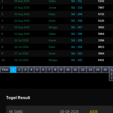
1
08 Aug 2026
Sabtu
SG - 211
5102
2
07 Aug 2026
Jumat
SG - 210
7907
3
05 Aug 2026
Rabu
SG - 209
0715
4
03 Aug 2026
Senin
SG - 208
9120
5
02 Aug 2026
Minggu
SG - 207
3052
6
01 Aug 2026
Sabtu
SG - 206
5964
7
30 Jul 2026
Kamis
SG - 205
3396
8
29 Jul 2026
Rabu
SG - 204
8813
9
27 Jul 2026
Senin
SG - 203
3064
10
26 Jul 2026
Minggu
SG - 202
6431
First
1
2
3
4
5
6
7
8
9
10
11
12
13
14
15
L
(
)
Togel Result
HK SIANG
09-08-2026
4008