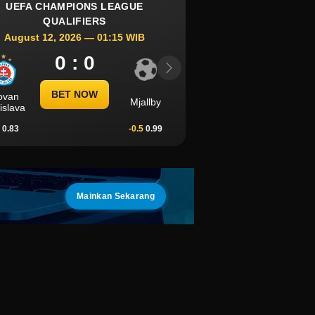
LITE CLUB
E-FOOTBALL F24 INTERNATIONAL
Y
FRIENDLY
14:15 WIB
August 7, 2026 — 14:00 WIB
1 : 0
Next
BET NOW
e-Bayern
e-
e-Hungary
Munchen
Netherlands
0.5
0.58
0.5
0.57
-0.5
-0.81
Mainkan Sekarang