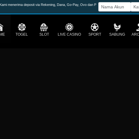
enerima deposit via Rekening, Dana, Go-Pay, Ovo dan Pulsa.. Silahkan hubungi CS kami untuk
ME
TOGEL
SLOT
LIVE CASINO
SPORT
SABUNG
AR