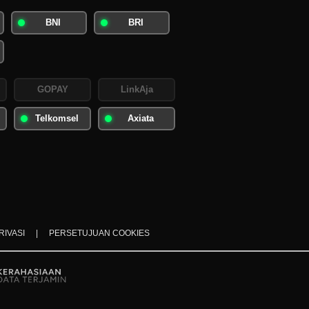
BNI
BRI
GOPAY
LinkAja
Telkomsel
Axiata
RIVASI
|
PERSETUJUAN COOKIES