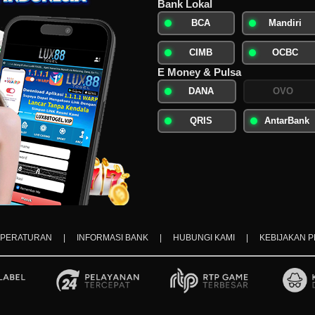
Bank Lokal
BCA
Mandiri
CIMB
OCBC
E Money & Pulsa
DANA
OVO
QRIS
AntarBank
PERATURAN
|
INFORMASI BANK
|
HUBUNGI KAMI
|
KEBIJAKAN P