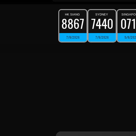
HK SIANG
SYDNEY
SINGAP
8867
7440
07
7/8/2026
7/8/2026
5/8/20