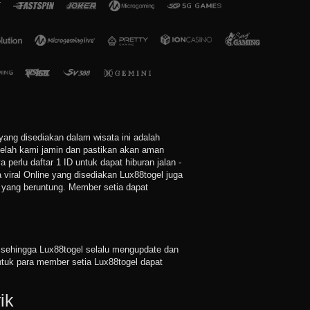
yang disediakan dalam wisata ini adalah
telah kami jamin dan pastikan akan aman
erlu daftar 1 ID untuk dapat hiburan jalan -
 viral Online yang disediakan Lux88togel juga
 yang beruntung. Member setia dapat
sehingga Lux88togel selalu mengupdate dan
tuk para member setia Lux88togel dapat
ik