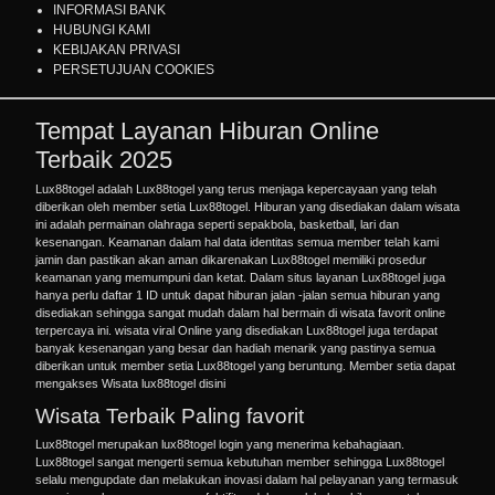
INFORMASI BANK
HUBUNGI KAMI
KEBIJAKAN PRIVASI
PERSETUJUAN COOKIES
Tempat Layanan Hiburan Online
Terbaik 2025
Lux88togel adalah
Lux88togel
yang terus menjaga kepercayaan yang telah
diberikan oleh member setia Lux88togel. Hiburan yang disediakan dalam wisata
ini adalah permainan olahraga seperti sepakbola, basketball, lari dan
kesenangan. Keamanan dalam hal data identitas semua member telah kami
jamin dan pastikan akan aman dikarenakan
Lux88togel
memiliki prosedur
keamanan yang memumpuni dan ketat. Dalam situs layanan Lux88togel juga
hanya perlu daftar 1 ID untuk dapat hiburan jalan -jalan semua hiburan yang
disediakan sehingga sangat mudah dalam hal bermain di wisata favorit online
terpercaya ini. wisata viral Online yang disediakan Lux88togel juga terdapat
banyak kesenangan yang besar dan hadiah menarik yang pastinya semua
diberikan untuk member setia Lux88togel yang beruntung. Member setia dapat
mengakses
Wisata lux88togel
disini
Wisata Terbaik Paling favorit
Lux88togel merupakan
lux88togel login
yang menerima kebahagiaan.
Lux88togel sangat mengerti semua kebutuhan member sehingga Lux88togel
selalu mengupdate dan melakukan inovasi dalam hal pelayanan yang termasuk