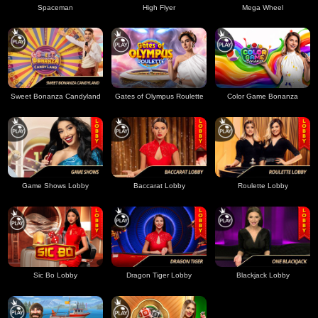
Spaceman
High Flyer
Mega Wheel
Sweet Bonanza Candyland
Gates of Olympus Roulette
Color Game Bonanza
Game Shows Lobby
Baccarat Lobby
Roulette Lobby
Sic Bo Lobby
Dragon Tiger Lobby
Blackjack Lobby