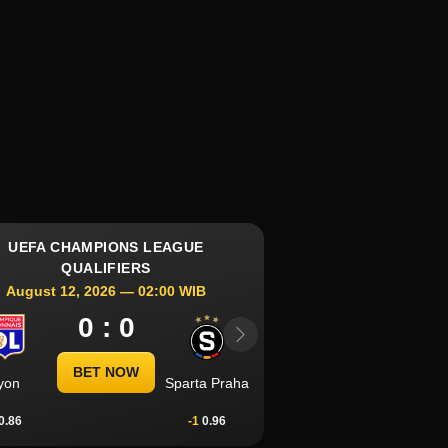
UEFA CHAMPIONS LEAGUE
QUALIFIERS
August 11, 2026 — 22:59 WIB
0 : 0
Next
BET NOW
Union Saint-
 Glimt
Gilloise
5
0.88
-0.75
0.94