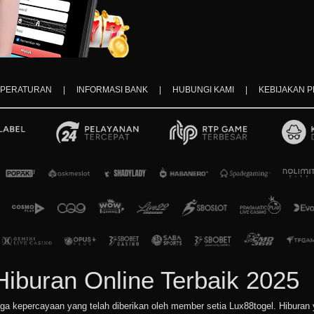
PERATURAN
|
INFORMASI BANK
|
HUBUNGI KAMI
|
KEBIJAKAN P
iburan Online Terbaik 2025
a kepercayaan yang telah diberikan oleh member setia Lux88togel. Hiburan 