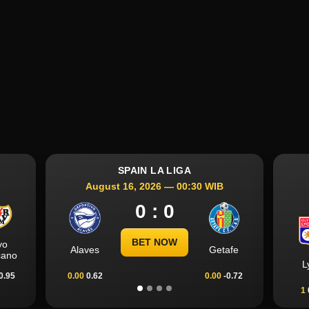
8/8/2026
UEFA CHAMPIONS LEAGUE
QUALIFIERS
August 12, 2026 — 01:15 WIB
0 : 0
BET NOW
Slovan
bahce
Mjallby
Bodo
Bratislava
.87
0.5
0.83
-0.5
0.99
0.7