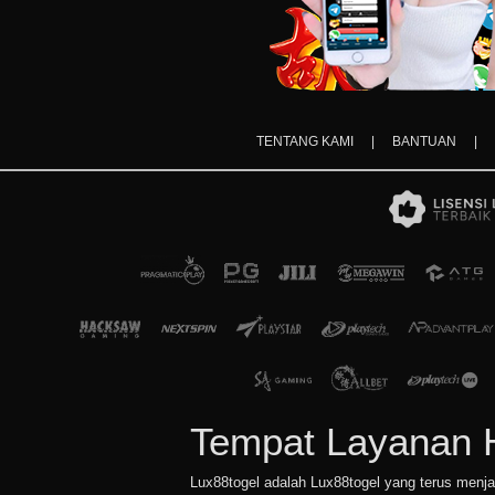
TENTANG KAMI
|
BANTUAN
|
Tempat Layanan H
Lux88togel adalah
Lux88togel
yang terus menjag