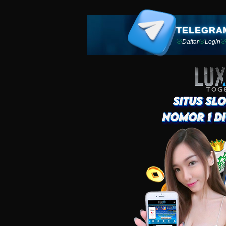
TELEGRA
Daftar
Login