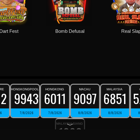
Dart Fest
Bomb Defusal
Real Sla
ORE
HONGKONGPOOLS
HONGKONG
MACAU
MALAYSIA
02
9943
6011
9097
6851
5
26
7/8/2026
7/8/2026
8/8/2026
8/8/2026
8
MALAYSIA SIANG
1986