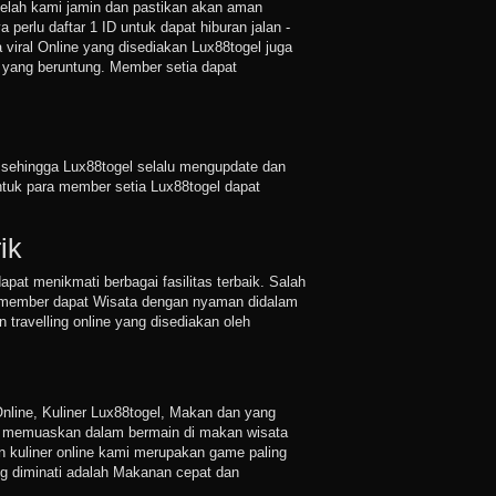
telah kami jamin dan pastikan akan aman
erlu daftar 1 ID untuk dapat hiburan jalan -
 viral Online yang disediakan Lux88togel juga
 yang beruntung. Member setia dapat
sehingga Lux88togel selalu mengupdate dan
tuk para member setia Lux88togel dapat
ik
at menikmati berbagai fasilitas terbaik. Salah
ra member dapat Wisata dengan nyaman didalam
an
travelling online
yang disediakan oleh
Online,
Kuliner Lux88togel
, Makan dan yang
g memuaskan dalam bermain di makan wisata
n kuliner online kami merupakan game paling
g diminati adalah Makanan cepat dan