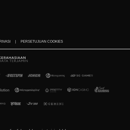
RIVASI
|
PERSETUJUAN COOKIES