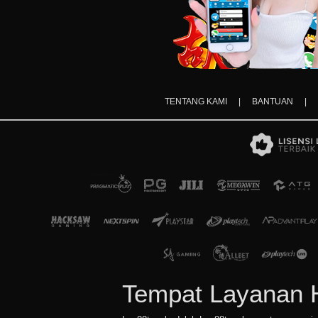
TENTANG KAMI
|
BANTUAN
|
Tempat Layanan H