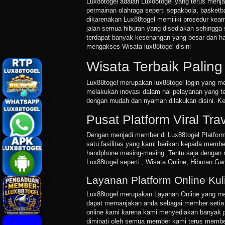
Lux88togel adalah
Lux88togel
yang terus menjag
permainan olahraga seperti sepakbola, basketb
dikarenakan
Lux88togel
memiliki prosedur keam
jalan semua hiburan yang disediakan sehingga s
terdapat banyak kesenangan yang besar dan ha
mengakses
Wisata lux88togel
disini
Wisata Terbaik Paling 
Lux88togel merupakan
lux88togel login
yang me
melakukan inovasi dalam hal pelayanan yang t
dengan mudah dan nyaman dilakukan disini. Ke
Pusat Platform Viral Tr
Dengan menjadi member di Lux88togel Platform 
satu fasilitas yang kami berikan kepada membe
handphone masing-masing. Tentu saja dengan 
Lux88togel seperti , Wisata Online,
Hiburan Ga
Layanan Platform Online Kul
Lux88togel merupakan Layanan Online yang men
dapat memanjakan anda sebagai member setia 
online kami karena kami menyediakan banyak p
diminati oleh semua member kami terus member