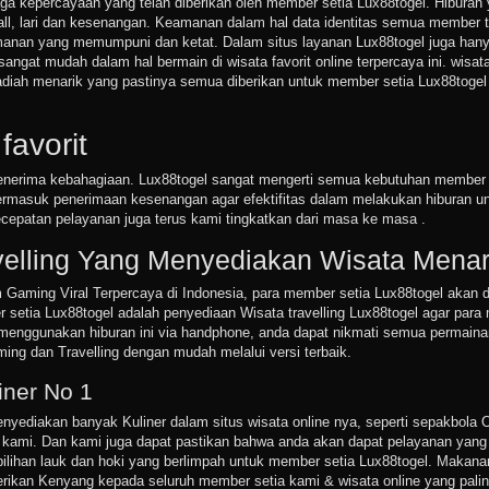
a kepercayaan yang telah diberikan oleh member setia Lux88togel. Hiburan 
all, lari dan kesenangan. Keamanan dalam hal data identitas semua member 
anan yang memumpuni dan ketat. Dalam situs layanan Lux88togel juga hanya p
angat mudah dalam hal bermain di wisata favorit online terpercaya ini. wisata
diah menarik yang pastinya semua diberikan untuk member setia Lux88togel
favorit
nerima kebahagiaan. Lux88togel sangat mengerti semua kebutuhan member 
ermasuk penerimaan kesenangan agar efektifitas dalam melakukan hiburan un
cepatan pelayanan juga terus kami tingkatkan dari masa ke masa .
avelling Yang Menyediakan Wisata Menar
Gaming Viral Terpercaya di Indonesia, para member setia Lux88togel akan dap
r setia Lux88togel adalah penyediaan Wisata travelling Lux88togel agar pa
menggunakan hiburan ini via handphone, anda dapat nikmati semua permain
ming
dan Travelling dengan mudah melalui versi terbaik.
iner No 1
yediakan banyak Kuliner dalam situs wisata online nya, seperti sepakbola 
kami. Dan kami juga dapat pastikan bahwa anda akan dapat pelayanan yan
ilihan lauk dan hoki yang berlimpah untuk member setia Lux88togel. Makana
ikan Kenyang kepada seluruh member setia kami & wisata online yang palin