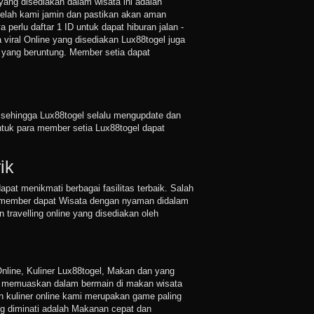
yang disediakan dalam wisata ini adalah
telah kami jamin dan pastikan akan aman
erlu daftar 1 ID untuk dapat hiburan jalan -
 viral Online yang disediakan Lux88togel juga
 yang beruntung. Member setia dapat
sehingga Lux88togel selalu mengupdate dan
tuk para member setia Lux88togel dapat
ik
at menikmati berbagai fasilitas terbaik. Salah
ra member dapat Wisata dengan nyaman didalam
an
travelling online
yang disediakan oleh
Online,
Kuliner Lux88togel
, Makan dan yang
g memuaskan dalam bermain di makan wisata
n kuliner online kami merupakan game paling
g diminati adalah Makanan cepat dan