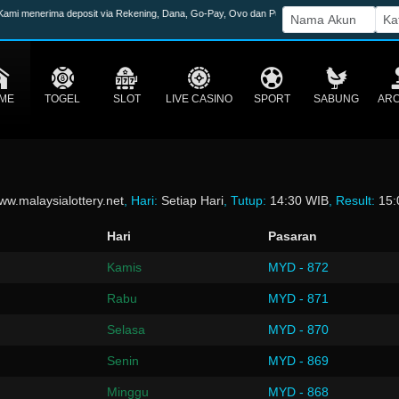
enerima deposit via Rekening, Dana, Go-Pay, Ovo dan Pulsa.. Silahkan hubungi CS kami untuk 
ME
TOGEL
SLOT
LIVE CASINO
SPORT
SABUNG
AR
ww.malaysialottery.net
, Hari:
Setiap Hari
, Tutup:
14:30 WIB
, Result:
15:
Hari
Pasaran
Kamis
MYD - 872
Rabu
MYD - 871
Selasa
MYD - 870
Senin
MYD - 869
Minggu
MYD - 868