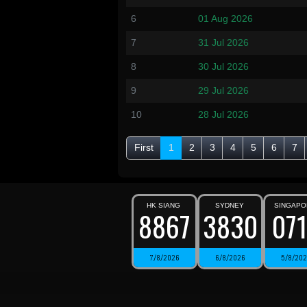
6
01 Aug 2026
7
31 Jul 2026
8
30 Jul 2026
9
29 Jul 2026
10
28 Jul 2026
First
1
2
3
4
5
6
7
HK SIANG
SYDNEY
SINGAP
8867
3830
07
7/8/2026
6/8/2026
5/8/20