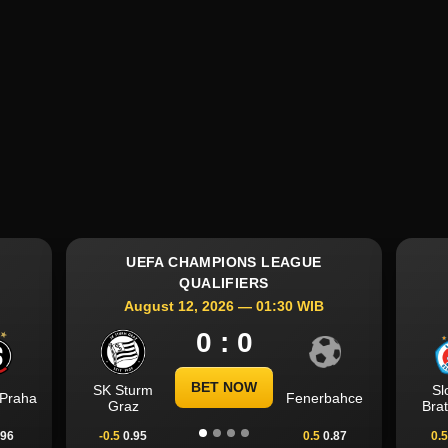
6/8/2026
EAGUE
E-FOOTBALL F24 ELITE CLUB
FRIENDLY
:59 WIB
August 7, 2026 — 11:15 WIB
1 : 2
BET NOW
Union Saint-
e-Sevilla
e-Barcelona
Gilloise
-0.75
1.00
0.00
-0.79
0.00
0.55