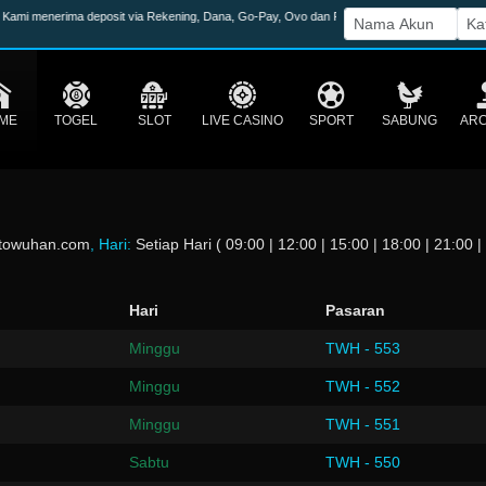
enerima deposit via Rekening, Dana, Go-Pay, Ovo dan Pulsa.. Silahkan hubungi CS kami untuk
ME
TOGEL
SLOT
LIVE CASINO
SPORT
SABUNG
AR
towuhan.com
, Hari:
Setiap Hari ( 09:00 | 12:00 | 15:00 | 18:00 | 21:00 |
Hari
Pasaran
Minggu
TWH - 553
Minggu
TWH - 552
Minggu
TWH - 551
Sabtu
TWH - 550