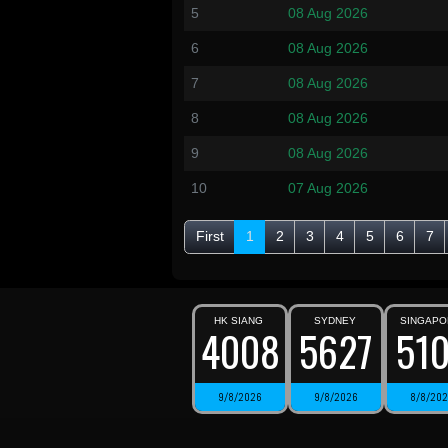
5
08 Aug 2026
6
08 Aug 2026
7
08 Aug 2026
8
08 Aug 2026
9
08 Aug 2026
10
07 Aug 2026
First
1
2
3
4
5
6
7
HK SIANG
SYDNEY
SINGAP
4008
5627
51
9/8/2026
9/8/2026
8/8/20