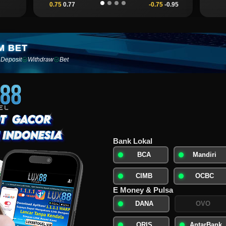
M BET
Deposit
Withdraw
Bet
Bank Lokal
BCA
Mandiri
CIMB
OCBC
E Money & Pulsa
DANA
OVO
QRIS
AntarBank