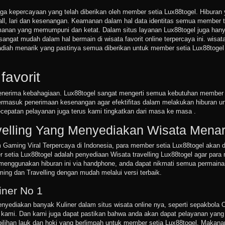
a kepercayaan yang telah diberikan oleh member setia Lux88togel. Hiburan 
all, lari dan kesenangan. Keamanan dalam hal data identitas semua member 
anan yang memumpuni dan ketat. Dalam situs layanan Lux88togel juga hanya p
angat mudah dalam hal bermain di wisata favorit online terpercaya ini. wisata
diah menarik yang pastinya semua diberikan untuk member setia Lux88togel
favorit
nerima kebahagiaan. Lux88togel sangat mengerti semua kebutuhan member 
ermasuk penerimaan kesenangan agar efektifitas dalam melakukan hiburan un
cepatan pelayanan juga terus kami tingkatkan dari masa ke masa .
avelling Yang Menyediakan Wisata Menar
Gaming Viral Terpercaya di Indonesia, para member setia Lux88togel akan dap
r setia Lux88togel adalah penyediaan Wisata travelling Lux88togel agar pa
menggunakan hiburan ini via handphone, anda dapat nikmati semua permain
ming
dan Travelling dengan mudah melalui versi terbaik.
iner No 1
yediakan banyak Kuliner dalam situs wisata online nya, seperti sepakbola 
kami. Dan kami juga dapat pastikan bahwa anda akan dapat pelayanan yan
ilihan lauk dan hoki yang berlimpah untuk member setia Lux88togel. Makana